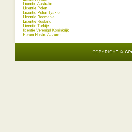
Licentie Australie
Licentie Polen
Licentie Polen Tyskie
Licentie Roemenië
Licentie Rusland
Licentie Turkije
licentie Verenigd Koninkrijk
Peroni Nastro Azzurro
COPYRIGHT © GR