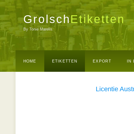
Grolsch
Etiketten
By Tonie Marelis.
HOME
ETIKETTEN
EXPORT
IN
Licentie Aust