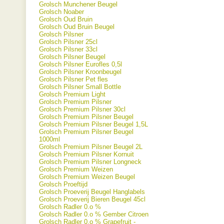
Grolsch Munchener Beugel
Grolsch Noaber
Grolsch Oud Bruin
Grolsch Oud Bruin Beugel
Grolsch Pilsner
Grolsch Pilsner 25cl
Grolsch Pilsner 33cl
Grolsch Pilsner Beugel
Grolsch Pilsner Eurofles 0,5l
Grolsch Pilsner Kroonbeugel
Grolsch Pilsner Pet fles
Grolsch Pilsner Small Bottle
Grolsch Premium Light
Grolsch Premium Pilsner
Grolsch Premium Pilsner 30cl
Grolsch Premium Pilsner Beugel
Grolsch Premium Pilsner Beugel 1,5L
Grolsch Premium Pilsner Beugel
1000ml
Grolsch Premium Pilsner Beugel 2L
Grolsch Premium Pilsner Kornuit
Grolsch Premium Pilsner Longneck
Grolsch Premium Weizen
Grolsch Premium Weizen Beugel
Grolsch Proeftijd
Grolsch Proeverij Beugel Hanglabels
Grolsch Proeverij Bieren Beugel 45cl
Grolsch Radler 0.o %
Grolsch Radler 0.o % Gember Citroen
Grolsch Radler 0.o % Grapefruit -