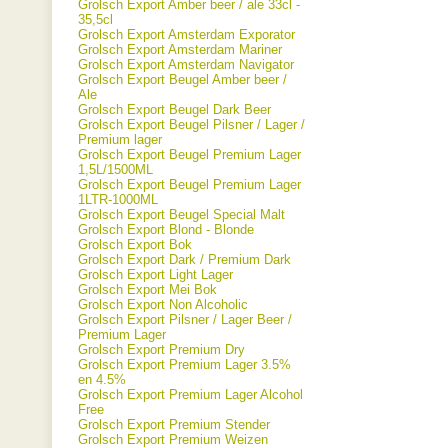
Grolsch Export Amber beer / ale 33cl -
35,5cl
Grolsch Export Amsterdam Exporator
Grolsch Export Amsterdam Mariner
Grolsch Export Amsterdam Navigator
Grolsch Export Beugel Amber beer /
Ale
Grolsch Export Beugel Dark Beer
Grolsch Export Beugel Pilsner / Lager /
Premium lager
Grolsch Export Beugel Premium Lager
1,5L/1500ML
Grolsch Export Beugel Premium Lager
1LTR-1000ML
Grolsch Export Beugel Special Malt
Grolsch Export Blond - Blonde
Grolsch Export Bok
Grolsch Export Dark / Premium Dark
Grolsch Export Light Lager
Grolsch Export Mei Bok
Grolsch Export Non Alcoholic
Grolsch Export Pilsner / Lager Beer /
Premium Lager
Grolsch Export Premium Dry
Grolsch Export Premium Lager 3.5%
en 4.5%
Grolsch Export Premium Lager Alcohol
Free
Grolsch Export Premium Stender
Grolsch Export Premium Weizen