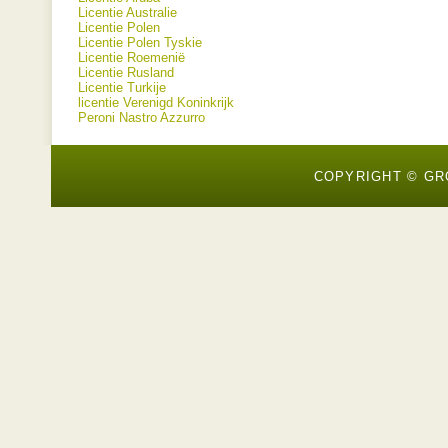
Licentie Australie
Licentie Polen
Licentie Polen Tyskie
Licentie Roemenië
Licentie Rusland
Licentie Turkije
licentie Verenigd Koninkrijk
Peroni Nastro Azzurro
COPYRIGHT © GR