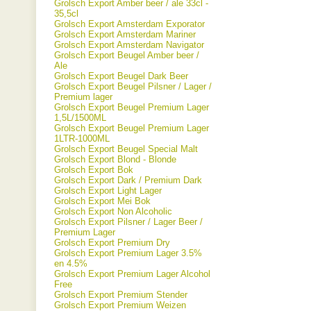
Grolsch Export Amber beer / ale 33cl -
35,5cl
Grolsch Export Amsterdam Exporator
Grolsch Export Amsterdam Mariner
Grolsch Export Amsterdam Navigator
Grolsch Export Beugel Amber beer /
Ale
Grolsch Export Beugel Dark Beer
Grolsch Export Beugel Pilsner / Lager /
Premium lager
Grolsch Export Beugel Premium Lager
1,5L/1500ML
Grolsch Export Beugel Premium Lager
1LTR-1000ML
Grolsch Export Beugel Special Malt
Grolsch Export Blond - Blonde
Grolsch Export Bok
Grolsch Export Dark / Premium Dark
Grolsch Export Light Lager
Grolsch Export Mei Bok
Grolsch Export Non Alcoholic
Grolsch Export Pilsner / Lager Beer /
Premium Lager
Grolsch Export Premium Dry
Grolsch Export Premium Lager 3.5%
en 4.5%
Grolsch Export Premium Lager Alcohol
Free
Grolsch Export Premium Stender
Grolsch Export Premium Weizen