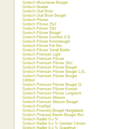
Grolsch Munchener Beugel
Grolsch Noaber
Grolsch Oud Bruin
Grolsch Oud Bruin Beugel
Grolsch Pilsner
Grolsch Pilsner 25cl
Grolsch Pilsner 33cl
Grolsch Pilsner Beugel
Grolsch Pilsner Eurofles 0,5l
Grolsch Pilsner Kroonbeugel
Grolsch Pilsner Pet fles
Grolsch Pilsner Small Bottle
Grolsch Premium Light
Grolsch Premium Pilsner
Grolsch Premium Pilsner 30cl
Grolsch Premium Pilsner Beugel
Grolsch Premium Pilsner Beugel 1,5L
Grolsch Premium Pilsner Beugel
1000ml
Grolsch Premium Pilsner Beugel 2L
Grolsch Premium Pilsner Kornuit
Grolsch Premium Pilsner Longneck
Grolsch Premium Weizen
Grolsch Premium Weizen Beugel
Grolsch Proeftijd
Grolsch Proeverij Beugel Hanglabels
Grolsch Proeverij Bieren Beugel 45cl
Grolsch Radler 0.o %
Grolsch Radler 0.o % Gember Citroen
Grolsch Radler 0.o % Grapefruit -