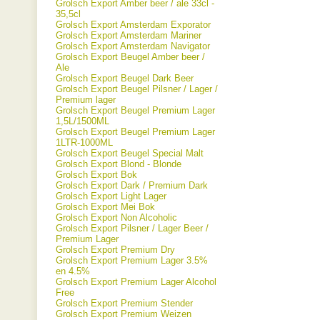
Grolsch Export Amber beer / ale 33cl -
35,5cl
Grolsch Export Amsterdam Exporator
Grolsch Export Amsterdam Mariner
Grolsch Export Amsterdam Navigator
Grolsch Export Beugel Amber beer /
Ale
Grolsch Export Beugel Dark Beer
Grolsch Export Beugel Pilsner / Lager /
Premium lager
Grolsch Export Beugel Premium Lager
1,5L/1500ML
Grolsch Export Beugel Premium Lager
1LTR-1000ML
Grolsch Export Beugel Special Malt
Grolsch Export Blond - Blonde
Grolsch Export Bok
Grolsch Export Dark / Premium Dark
Grolsch Export Light Lager
Grolsch Export Mei Bok
Grolsch Export Non Alcoholic
Grolsch Export Pilsner / Lager Beer /
Premium Lager
Grolsch Export Premium Dry
Grolsch Export Premium Lager 3.5%
en 4.5%
Grolsch Export Premium Lager Alcohol
Free
Grolsch Export Premium Stender
Grolsch Export Premium Weizen