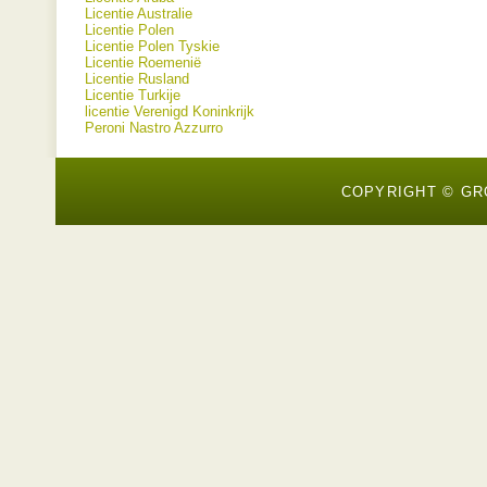
Licentie Australie
Licentie Polen
Licentie Polen Tyskie
Licentie Roemenië
Licentie Rusland
Licentie Turkije
licentie Verenigd Koninkrijk
Peroni Nastro Azzurro
COPYRIGHT © GR