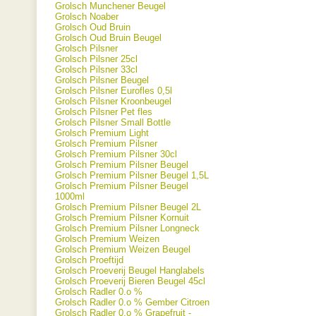
Grolsch Munchener Beugel
Grolsch Noaber
Grolsch Oud Bruin
Grolsch Oud Bruin Beugel
Grolsch Pilsner
Grolsch Pilsner 25cl
Grolsch Pilsner 33cl
Grolsch Pilsner Beugel
Grolsch Pilsner Eurofles 0,5l
Grolsch Pilsner Kroonbeugel
Grolsch Pilsner Pet fles
Grolsch Pilsner Small Bottle
Grolsch Premium Light
Grolsch Premium Pilsner
Grolsch Premium Pilsner 30cl
Grolsch Premium Pilsner Beugel
Grolsch Premium Pilsner Beugel 1,5L
Grolsch Premium Pilsner Beugel
1000ml
Grolsch Premium Pilsner Beugel 2L
Grolsch Premium Pilsner Kornuit
Grolsch Premium Pilsner Longneck
Grolsch Premium Weizen
Grolsch Premium Weizen Beugel
Grolsch Proeftijd
Grolsch Proeverij Beugel Hanglabels
Grolsch Proeverij Bieren Beugel 45cl
Grolsch Radler 0.o %
Grolsch Radler 0.o % Gember Citroen
Grolsch Radler 0.o % Grapefruit -