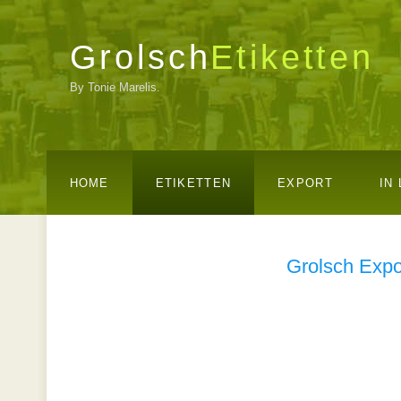
Grolsch
Etiketten
By Tonie Marelis.
HOME
ETIKETTEN
EXPORT
IN
Grolsch Expo