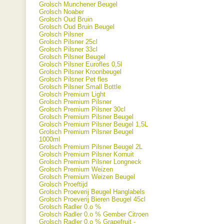
Grolsch Munchener Beugel
Grolsch Noaber
Grolsch Oud Bruin
Grolsch Oud Bruin Beugel
Grolsch Pilsner
Grolsch Pilsner 25cl
Grolsch Pilsner 33cl
Grolsch Pilsner Beugel
Grolsch Pilsner Eurofles 0,5l
Grolsch Pilsner Kroonbeugel
Grolsch Pilsner Pet fles
Grolsch Pilsner Small Bottle
Grolsch Premium Light
Grolsch Premium Pilsner
Grolsch Premium Pilsner 30cl
Grolsch Premium Pilsner Beugel
Grolsch Premium Pilsner Beugel 1,5L
Grolsch Premium Pilsner Beugel
1000ml
Grolsch Premium Pilsner Beugel 2L
Grolsch Premium Pilsner Kornuit
Grolsch Premium Pilsner Longneck
Grolsch Premium Weizen
Grolsch Premium Weizen Beugel
Grolsch Proeftijd
Grolsch Proeverij Beugel Hanglabels
Grolsch Proeverij Bieren Beugel 45cl
Grolsch Radler 0.o %
Grolsch Radler 0.o % Gember Citroen
Grolsch Radler 0.o % Grapefruit -