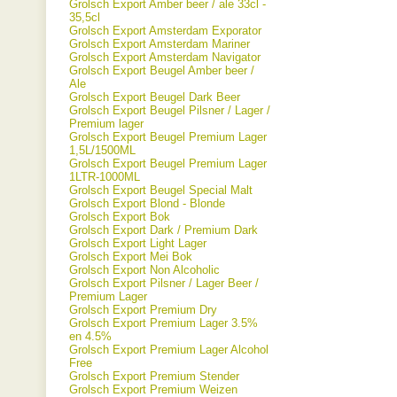
Grolsch Export Amber beer / ale 33cl -
35,5cl
Grolsch Export Amsterdam Exporator
Grolsch Export Amsterdam Mariner
Grolsch Export Amsterdam Navigator
Grolsch Export Beugel Amber beer /
Ale
Grolsch Export Beugel Dark Beer
Grolsch Export Beugel Pilsner / Lager /
Premium lager
Grolsch Export Beugel Premium Lager
1,5L/1500ML
Grolsch Export Beugel Premium Lager
1LTR-1000ML
Grolsch Export Beugel Special Malt
Grolsch Export Blond - Blonde
Grolsch Export Bok
Grolsch Export Dark / Premium Dark
Grolsch Export Light Lager
Grolsch Export Mei Bok
Grolsch Export Non Alcoholic
Grolsch Export Pilsner / Lager Beer /
Premium Lager
Grolsch Export Premium Dry
Grolsch Export Premium Lager 3.5%
en 4.5%
Grolsch Export Premium Lager Alcohol
Free
Grolsch Export Premium Stender
Grolsch Export Premium Weizen