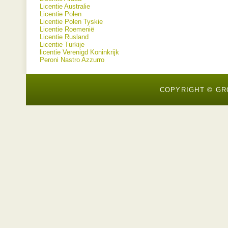
Licentie Australie
Licentie Polen
Licentie Polen Tyskie
Licentie Roemenië
Licentie Rusland
Licentie Turkije
licentie Verenigd Koninkrijk
Peroni Nastro Azzurro
COPYRIGHT © GR