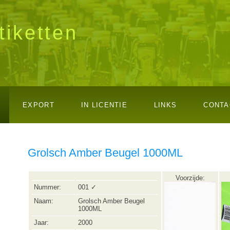
tiketten
EXPORT
IN LICENTIE
LINKS
CONTA
Grolsch Amber Beugel 1000ML
Voorzijde:
Nummer:
001 ✓
Naam:
Grolsch Amber Beugel
1000ML
Jaar:
2000