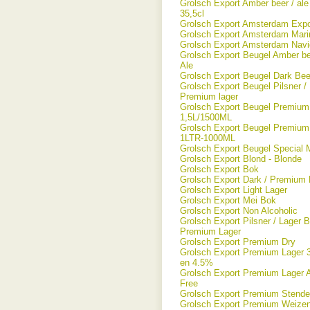
Grolsch Export Amber beer / ale 
35,5cl
Grolsch Export Amsterdam Expo
Grolsch Export Amsterdam Mari
Grolsch Export Amsterdam Navi
Grolsch Export Beugel Amber be
Ale
Grolsch Export Beugel Dark Bee
Grolsch Export Beugel Pilsner / 
Premium lager
Grolsch Export Beugel Premium
1,5L/1500ML
Grolsch Export Beugel Premium
1LTR-1000ML
Grolsch Export Beugel Special 
Grolsch Export Blond - Blonde
Grolsch Export Bok
Grolsch Export Dark / Premium 
Grolsch Export Light Lager
Grolsch Export Mei Bok
Grolsch Export Non Alcoholic
Grolsch Export Pilsner / Lager B
Premium Lager
Grolsch Export Premium Dry
Grolsch Export Premium Lager 
en 4.5%
Grolsch Export Premium Lager A
Free
Grolsch Export Premium Stende
Grolsch Export Premium Weize