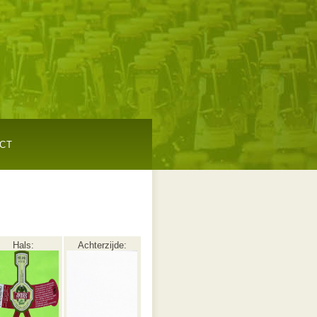
CT
Hals:
Achterzijde: