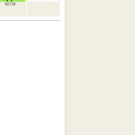
60739