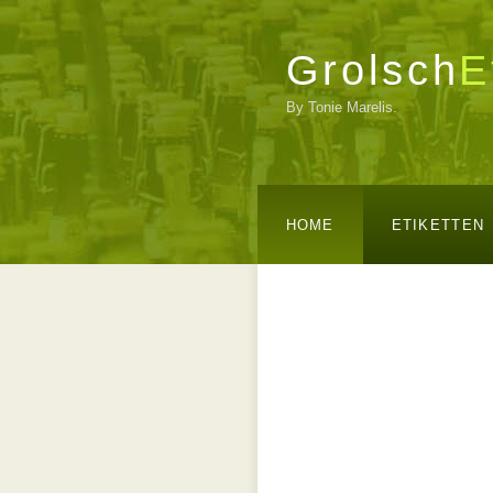
Grolsch
E
By Tonie Marelis.
HOME
ETIKETTEN