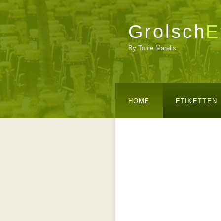
Grolsch
E
By Tonie Marelis.
HOME
ETIKETTEN