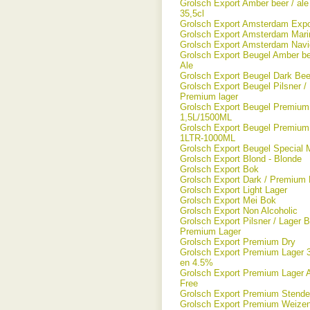
Grolsch Export Amber beer / ale 
35,5cl
Grolsch Export Amsterdam Expo
Grolsch Export Amsterdam Mari
Grolsch Export Amsterdam Navi
Grolsch Export Beugel Amber be
Ale
Grolsch Export Beugel Dark Bee
Grolsch Export Beugel Pilsner / 
Premium lager
Grolsch Export Beugel Premium
1,5L/1500ML
Grolsch Export Beugel Premium
1LTR-1000ML
Grolsch Export Beugel Special 
Grolsch Export Blond - Blonde
Grolsch Export Bok
Grolsch Export Dark / Premium 
Grolsch Export Light Lager
Grolsch Export Mei Bok
Grolsch Export Non Alcoholic
Grolsch Export Pilsner / Lager B
Premium Lager
Grolsch Export Premium Dry
Grolsch Export Premium Lager 
en 4.5%
Grolsch Export Premium Lager A
Free
Grolsch Export Premium Stende
Grolsch Export Premium Weize